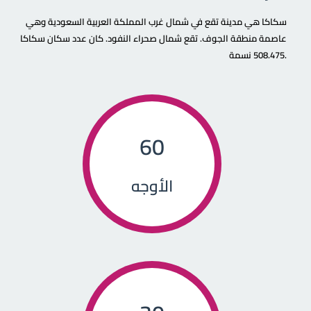
سكاكا هي مدينة تقع في شمال غرب المملكة العربية السعودية وهي
عاصمة منطقة الجوف. تقع شمال صحراء النفود. كان عدد سكان سكاكا
508.475 نسمة.
60
الأوجه