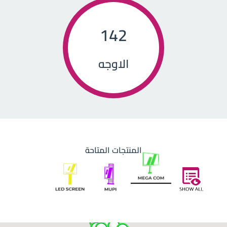
142
الاوجه
المنتجات المتاحة